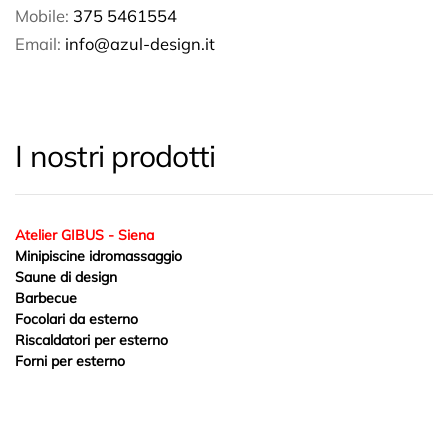
Mobile:
375 5461554
Email:
info@azul-design.it
I nostri prodotti
Atelier GIBUS - Siena
Minipiscine idromassaggio
Saune di design
Barbecue
Focolari da esterno
Riscaldatori per esterno
Forni per esterno