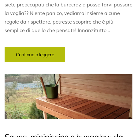
siete preoccupati che la burocrazia possa farvi passare
la voglia?? Niente panico, vediamo insieme alcune
regole da rispettare, potreste scoprire che è più
semplice di quello che pensate! Innanzitutto...
Continua a leggere
Saune, minipiscine e bungalow da