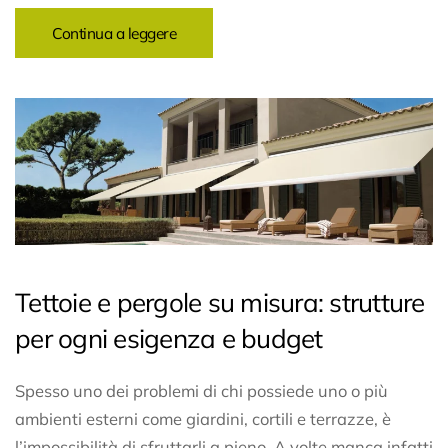
Continua a leggere
Tettoie e pergole su misura: strutture
per ogni esigenza e budget
Spesso uno dei problemi di chi possiede uno o più
ambienti esterni come giardini, cortili e terrazze, è
l’impossibilità di sfruttarli a pieno. A volte manca infatti