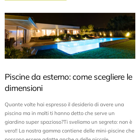
Piscine da esterno: come scegliere le
dimensioni
Quante volte hai espresso il desiderio di avere una
piscina ma in molti ti hanno detto che serve un
giardino super spazioso?Ti sveliamo un segreto: non è
vero!! La nostra gamma contiene delle mini-piscine che
possono essere adatte anche a delle piccole...